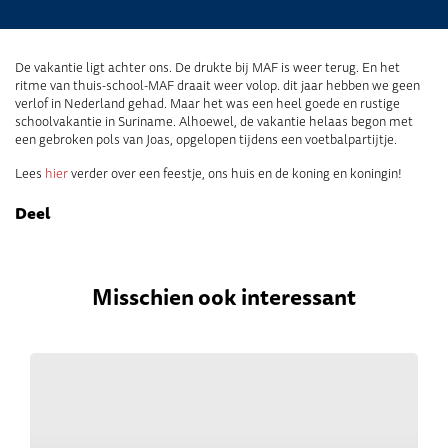
De vakantie ligt achter ons. De drukte bij MAF is weer terug. En het
ritme van thuis-school-MAF draait weer volop. dit jaar hebben we geen
verlof in Nederland gehad. Maar het was een heel goede en rustige
schoolvakantie in Suriname. Alhoewel, de vakantie helaas begon met
een gebroken pols van Joas, opgelopen tijdens een voetbalpartijtje.
Lees
hier
verder over een feestje, ons huis en de koning en koningin!
Deel
Misschien ook interessant