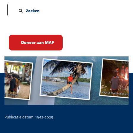
Zoeken
Thuis
Doneer aan MAF
Publicatie datum: 19-12-2025