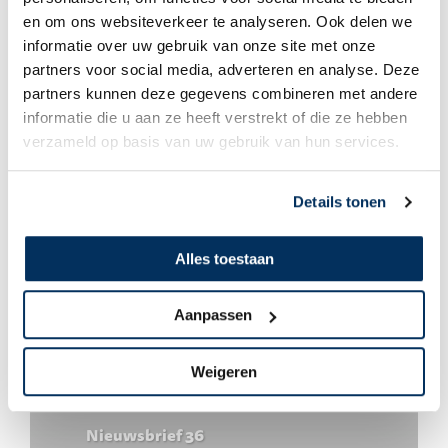
en om ons websiteverkeer te analyseren. Ook delen we
informatie over uw gebruik van onze site met onze
Joop & Rianda van Weele
partners voor social media, adverteren en analyse. Deze
Thuis / vliegen / nieuw gezin
partners kunnen deze gegevens combineren met andere
informatie die u aan ze heeft verstrekt of die ze hebben
verzameld op basis van uw gebruik van hun services.
Details tonen
Alles toestaan
Aanpassen
Weigeren
Joop & Rianda van Weele
Nieuwsbrief 36