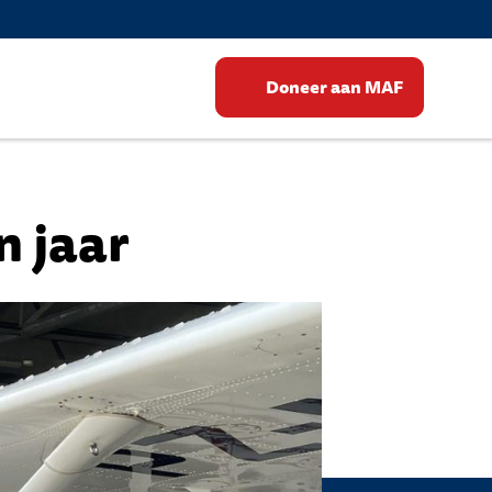
Doneer aan MAF
n jaar