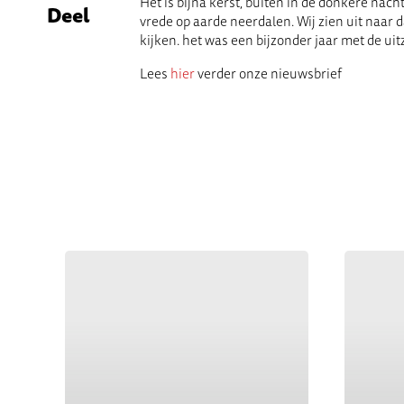
Het is bijna kerst, buiten in de donkere nach
Deel
vrede op aarde neerdalen. Wij zien uit naar
kijken. het was een bijzonder jaar met de ui
Lees
hier
verder onze nieuwsbrief