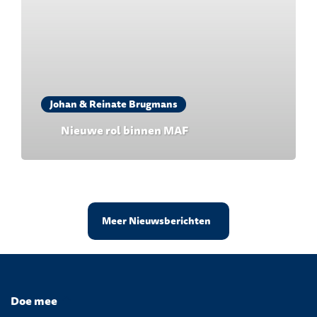
Johan & Reinate Brugmans
Nieuwe rol binnen MAF
Meer Nieuwsberichten
Doe mee