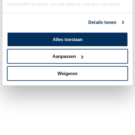
verzameld op basis van uw gebruik van hun services.
Details tonen
Alles toestaan
Aanpassen
Weigeren