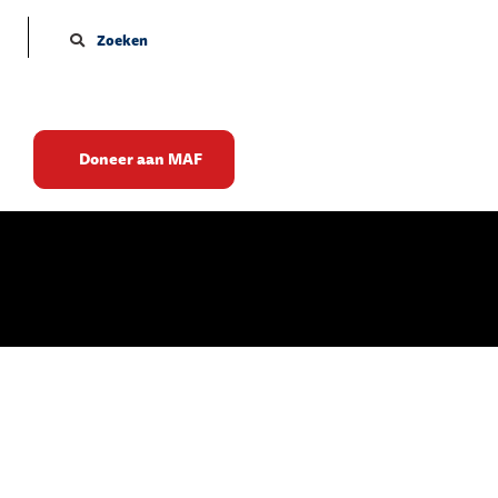
Zoeken
Doneer aan MAF