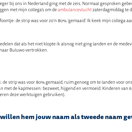
eger bij ons in Nederland ging met de zeis. Normaal gesproken gebeu
eggen met mijn collega’s om de
ambulancevlucht
zaterdagmiddag te d
ontje: de strip was voor zo’n 80% ‘gemaaid’. Ik keek mijn collega aa
edelen dat als het niet klopte ik alsnog niet ging landen en de med
n naar Buluwo vertrokken.
 de strip was voor 80% gemaaid, ruim genoeg om te landen voor ons 
an met de kapmessen: bezweet, hijgend en vermoeid. Kinderen van 6,
deren deze werktuigen gebruiken).
willen hem jouw naam als tweede naam ge