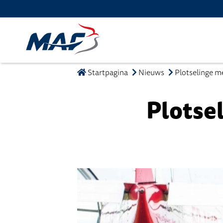
Startpagina
Nieuws
Plotselinge m
Plotse