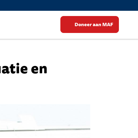
Doneer aan MAF
atie en