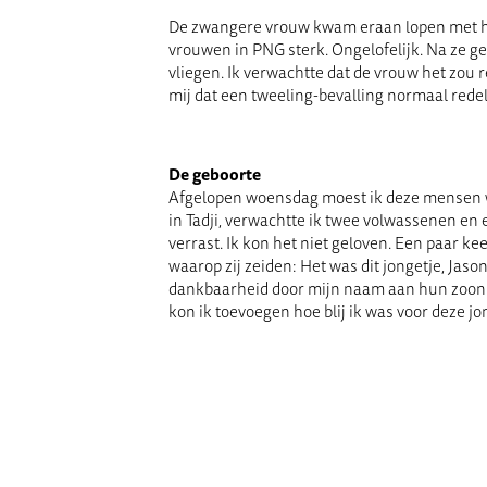
De zwangere vrouw kwam eraan lopen met haa
vrouwen in PNG sterk. Ongelofelijk. Na ze ge
vliegen. Ik verwachtte dat de vrouw het zou 
mij dat een tweeling-bevalling normaal redeli
De geboorte
Afgelopen woensdag moest ik deze mensen wee
in Tadji, verwachtte ik twee volwassenen en 
verrast. Ik kon het niet geloven. Een paar keer
waarop zij zeiden: Het was dit jongetje, Jas
dankbaarheid door mijn naam aan hun zoon te 
kon ik toevoegen hoe blij ik was voor deze jo