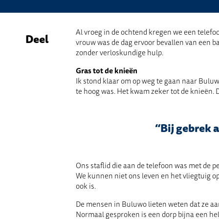
Al vroeg in de ochtend kregen we een telefo
Deel
vrouw was de dag ervoor bevallen van een baby
zonder verloskundige hulp.
Gras tot de knieën
Ik stond klaar om op weg te gaan naar Bulu
te hoog was. Het kwam zeker tot de knieën.
“Bij gebrek 
Ons staflid die aan de telefoon was met de 
We kunnen niet ons leven en het vliegtuig o
ook is.
De mensen in Buluwo lieten weten dat ze aan
Normaal gesproken is een dorp bijna een hel