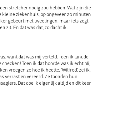
en stretcher nodig zou hebben. Wat zijn die
nde kleine ziekenhuis, op ongeveer 20 minuten
vaker gebeurt met tweelingen, maar iets zegt
 zit. En dat was dat, zo dacht ik.
s, want dat was mij verteld. Toen ik landde
 checken! Toen ik dat hoorde was ik echt blij
ken vroegen ze hoe ik heette. ‘Wilfred’, zei ik,
was verrast en vereerd. Ze toonden hun
iers. Dat doe ik eigenlijk altijd en dit keer