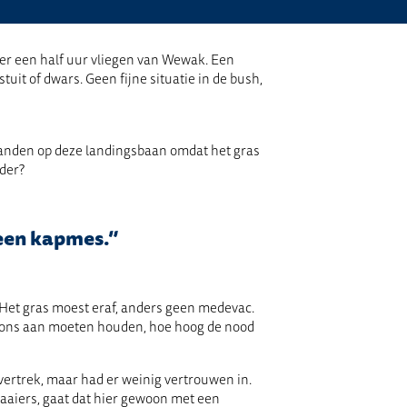
eer een half uur vliegen van Wewak. Een
uit of dwars. Geen fijne situatie in de bush,
landen op deze landingsbaan omdat het gras
rder?
 een kapmes.”
. Het gras moest eraf, anders geen medevac.
we ons aan moeten houden, hoe hoog de nood
vertrek, maar had er weinig vertrouwen in.
aaiers, gaat dat hier gewoon met een