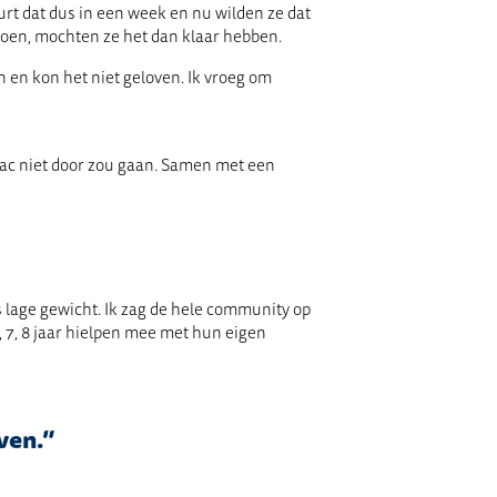
rt dat dus in een week en nu wilden ze dat
oen, mochten ze het dan klaar hebben.
n en kon het niet geloven. Ik vroeg om
evac niet door zou gaan. Samen met een
lage gewicht. Ik zag de hele community op
 7, 8 jaar hielpen mee met hun eigen
ven.”