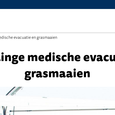
edische evacuatie en grasmaaien
linge medische evacu
grasmaaien