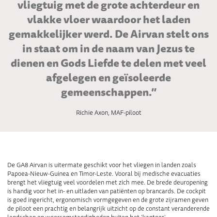
vliegtuig met de grote achterdeur en
vlakke vloer waardoor het laden
gemakkelijker werd. De Airvan stelt ons
in staat om in de naam van Jezus te
dienen en Gods Liefde te delen met veel
afgelegen en geïsoleerde
gemeenschappen.”
Richie Axon, MAF-piloot
De GA8 Airvan is uitermate geschikt voor het vliegen in landen zoals
Papoea-Nieuw-Guinea en Timor-Leste. Vooral bij medische evacuaties
brengt het vliegtuig veel voordelen met zich mee. De brede deuropening
is handig voor het in- en uitladen van patiënten op brancards. De cockpit
is goed ingericht, ergonomisch vormgegeven en de grote zijramen geven
de piloot een prachtig en belangrijk uitzicht op de constant veranderende