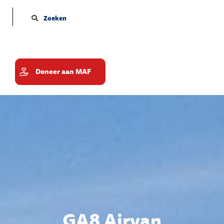
Zoeken
Doneer aan MAF
GA8 Airvan