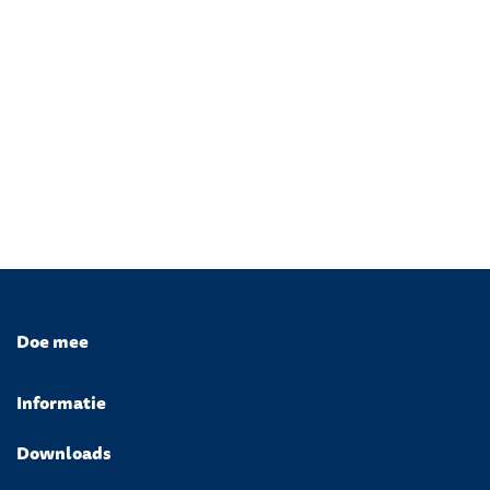
Doe mee
Informatie
Downloads