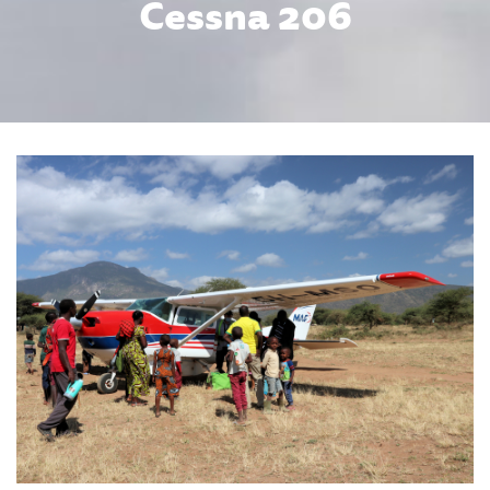
Cessna 206