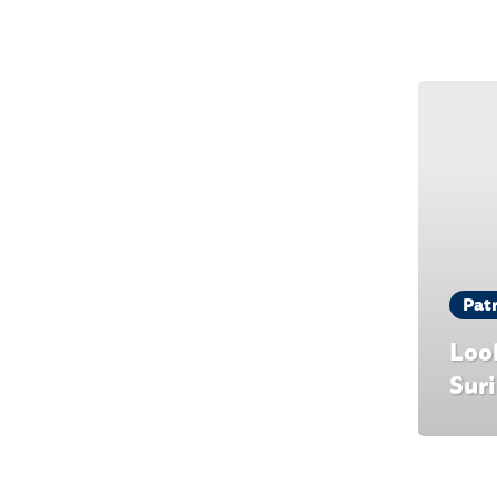
Pat
Look
Sur