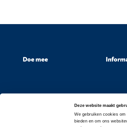
Doe mee
Inform
Deze website maakt gebru
We gebruiken cookies om c
bieden en om ons websitev