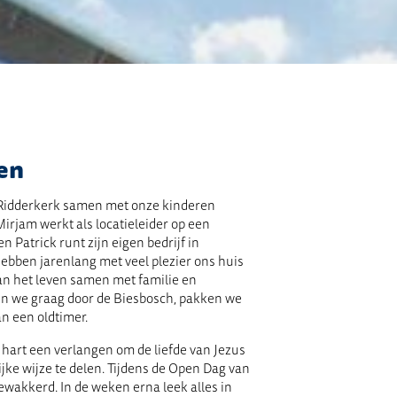
en
n Ridderkerk samen met onze kinderen
 Mirjam werkt als locatieleider op een
n Patrick runt zijn eigen bedrijf in
bben jarenlang met veel plezier ons huis
an het leven samen met familie en
aren we graag door de Biesbosch, pakken we
an een oldtimer.
s hart een verlangen om de liefde van Jezus
jke wijze te delen. Tijdens de Open Dag van
akkerd. In de weken erna leek alles in