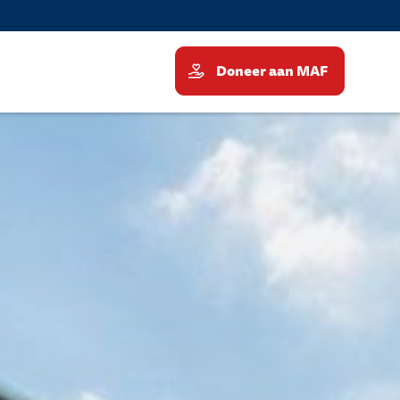
Doneer aan MAF