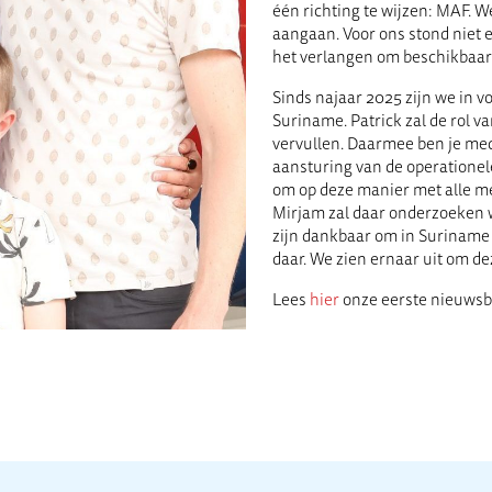
één richting te wijzen: MAF. 
aangaan. Voor ons stond niet 
het verlangen om beschikbaar t
Sinds najaar 2025 zijn we in v
Suriname. Patrick zal de rol 
vervullen. Daarmee ben je med
aansturing van de operationele
om op deze manier met alle 
Mirjam zal daar onderzoeken w
zijn dankbaar om in Suriname 
daar. We zien ernaar uit om d
Lees
hier
onze eerste nieuwsbr