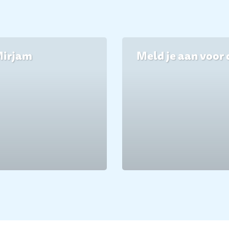
Mirjam
Meld je aan voor 