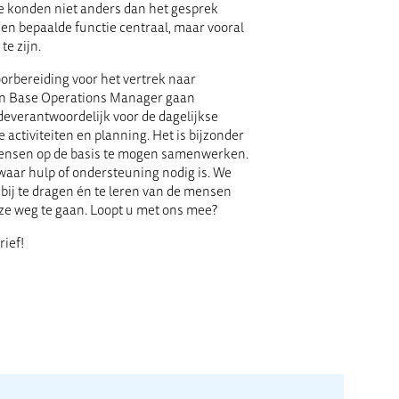
We konden niet anders dan het gesprek
een bepaalde functie centraal, maar vooral
e zijn.
oorbereiding voor het vertrek naar
van Base Operations Manager gaan
everantwoordelijk voor de dagelijkse
 activiteiten en planning. Het is bijzonder
mensen op de basis te mogen samenwerken.
aar hulp of ondersteuning nodig is. We
bij te dragen én te leren van de mensen
eze weg te gaan. Loopt u met ons mee?
ief!