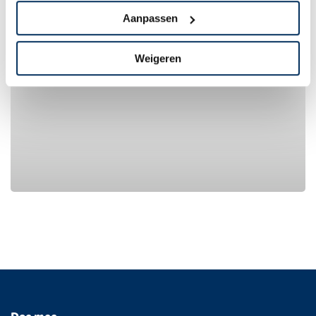
Aanpassen
Weigeren
Adopteer een project