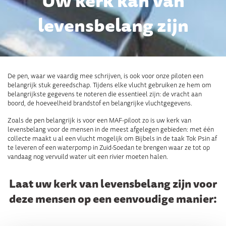
Uw kerk kan van
levensbelang zijn
De pen, waar we vaardig mee schrijven, is ook voor onze piloten een
belangrijk stuk gereedschap. Tijdens elke vlucht gebruiken ze hem om
belangrijkste gegevens te noteren die essentieel zijn: de vracht aan
boord, de hoeveelheid brandstof en belangrijke vluchtgegevens.
Zoals de pen belangrijk is voor een MAF-piloot zo is uw kerk van
levensbelang voor de mensen in de meest afgelegen gebieden: met één
collecte maakt u al een vlucht mogelijk om Bijbels in de taak Tok Psin af
te leveren of een waterpomp in Zuid-Soedan te brengen waar ze tot op
vandaag nog vervuild water uit een rivier moeten halen.
Laat uw kerk van levensbelang zijn voor
deze mensen op een eenvoudige manier: