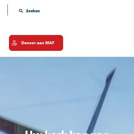
Zoeken
Doneer aan MAF