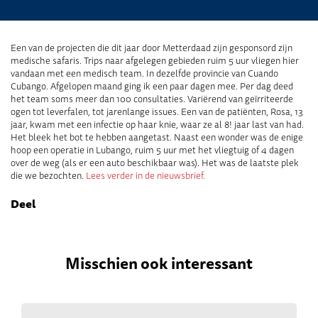
Een van de projecten die dit jaar door Metterdaad zijn gesponsord zijn
medische safaris. Trips naar afgelegen gebieden ruim 5 uur vliegen hier
vandaan met een medisch team. In dezelfde provincie van Cuando
Cubango. Afgelopen maand ging ik een paar dagen mee. Per dag deed
het team soms meer dan 100 consultaties. Variërend van geïrriteerde
ogen tot leverfalen, tot jarenlange issues. Een van de patiënten, Rosa, 13
jaar, kwam met een infectie op haar knie, waar ze al 8! jaar last van had.
Het bleek het bot te hebben aangetast. Naast een wonder was de enige
hoop een operatie in Lubango, ruim 5 uur met het vliegtuig of 4 dagen
over de weg (als er een auto beschikbaar was). Het was de laatste plek
die we bezochten.
Lees verder in de nieuwsbrief.
Deel
Misschien ook interessant