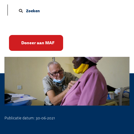
Zoeken
Medische safari
Doneer aan MAF
Publicatie datum: 30-06-2021