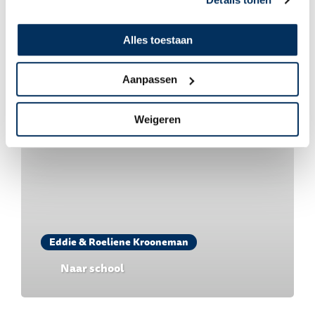
Aftellen naar Engeland
Alles toestaan
Aanpassen
Weigeren
Eddie & Roeliene Krooneman
Naar school