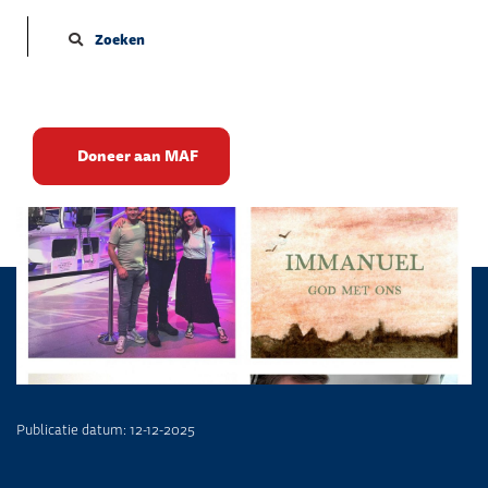
Zoeken
Loslaten en vertrouwen
Doneer aan MAF
Publicatie datum: 12-12-2025