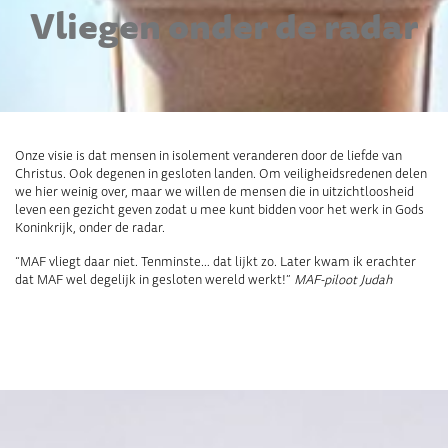
Vliegen onder de radar
Onze visie is dat mensen in isolement veranderen door de liefde van
Christus. Ook degenen in gesloten landen. Om veiligheidsredenen delen
we hier weinig over, maar we willen de mensen die in uitzichtloosheid
leven een gezicht geven zodat u mee kunt bidden voor het werk in Gods
Koninkrijk, onder de radar.
“MAF vliegt daar niet. Tenminste… dat lijkt zo. Later kwam ik erachter
dat MAF wel degelijk in gesloten wereld werkt!”
MAF-piloot Judah