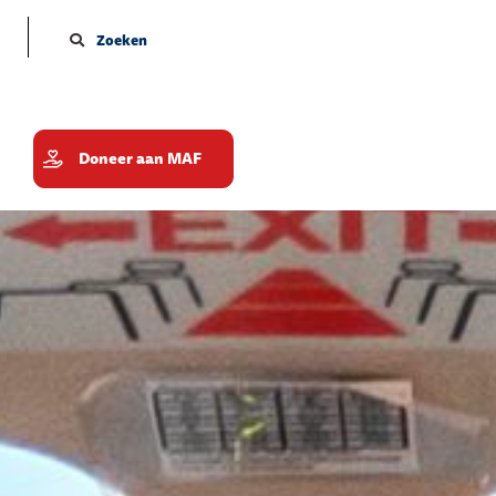
Zoeken
Doneer aan MAF