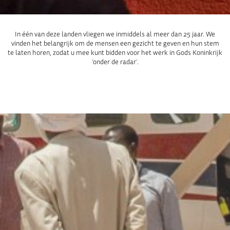
In één van deze landen vliegen we inmiddels al meer dan 25 jaar. We
vinden het belangrijk om de mensen een gezicht te geven en hun stem
te laten horen, zodat u mee kunt bidden voor het werk in Gods Koninkrijk
‘onder de radar’.