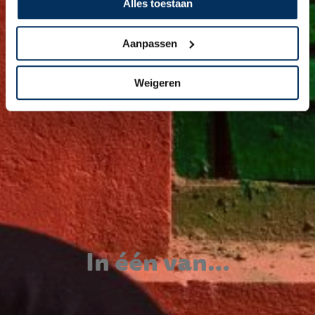
Alles toestaan
Aanpassen
Weigeren
In één van…