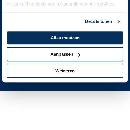
verzameld op basis van uw gebruik van hun services.
Details tonen
Alles toestaan
Aanpassen
Weigeren