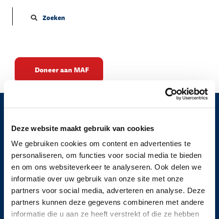
Zoeken
Doneer aan MAF
Doe mee
Informatie
Deze website maakt gebruik van cookies
Downloads
We gebruiken cookies om content en advertenties te
personaliseren, om functies voor social media te bieden
Volg ons
en om ons websiteverkeer te analyseren. Ook delen we
informatie over uw gebruik van onze site met onze
Gopublic © 2026
partners voor social media, adverteren en analyse. Deze
Privacy
partners kunnen deze gegevens combineren met andere
Algemene Voorwaarden
informatie die u aan ze heeft verstrekt of die ze hebben