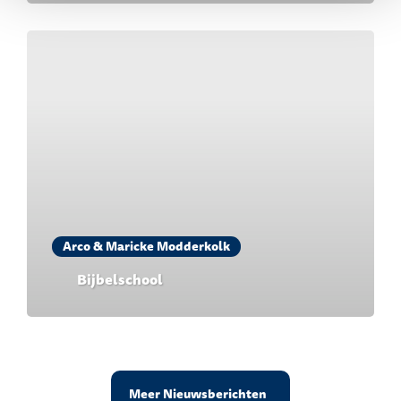
Arco & Maricke Modderkolk
Bijbelschool
Meer Nieuwsberichten