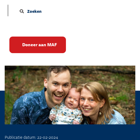
Zoeken
Even voorstellen –
Doneer aan MAF
Nieuwsbrief 1
Publicatie datum: 22-02-2024