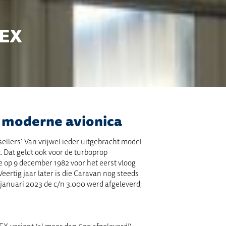
 EX
 moderne avionica
sellers’. Van vrijwel ieder uitgebracht model
 Dat geldt ook voor de turboprop
e op 9 december 1982 voor het eerst vloog
eertig jaar later is die Caravan nog steeds
 januari 2023 de
c
/
n
3.000 werd afgeleverd,