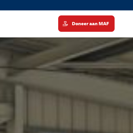
Doneer aan MAF