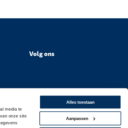
Volg ons
Alles toestaan
al media te
van onze site
Aanpassen
 gegevens