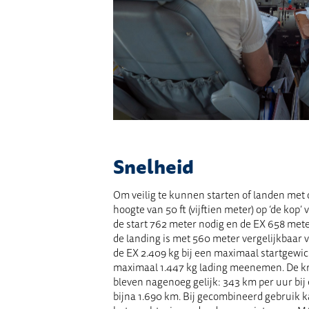
Snelheid
Om veilig te kunnen starten of landen met
hoogte van 50 ft (vijftien
meter) op ‘de kop’
de start 762 meter nodig en de EX 658 met
de landing is met 560 meter vergelijkbaar v
de EX 2.409 kg bij een maximaal startgewich
maximaal 1.447 kg lading meenemen
.
De kr
bleven nagenoeg gelijk: 343 km per uur bij
bijna 1.690 km. Bij gecombineerd gebruik k