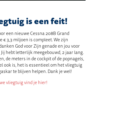
gtuig is een feit!
oor een nieuwe Cessna 208B Grand
e € 3,3 miljoen is compleet. We zijn
danken God voor Zijn genade en jou voor
 Jij hebt letterlijk meegebouwd, 2 jaar lang.
en, de meters in de cockpit of de popnagels,
l ook is, het is essentieel om het vliegtuig
askar te blijven helpen. Dank je wel!
e vliegtuig vind je hier!