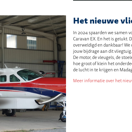
Het nieuwe vlie
In 2024 spaarden we samen v
Caravan EX. En het is gelukt. D
overweldigd en dankbaar! We 
jouw bijdrage aan dit vliegtuig.
De motor, de vleugels, de stoel
hoe groot of klein het onderdee
de lucht in te krijgen en Madag
Meer informatie over het nieuw