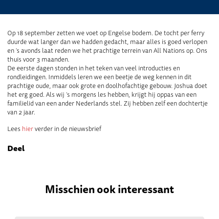
Op 18 september zetten we voet op Engelse bodem. De tocht per ferry
duurde wat langer dan we hadden gedacht, maar alles is goed verlopen
en ’s avonds laat reden we het prachtige terrein van All Nations op. Ons
thuis voor 3 maanden.
De eerste dagen stonden in het teken van veel introducties en
rondleidingen. Inmiddels leren we een beetje de weg kennen in dit
prachtige oude, maar ook grote en doolhofachtige gebouw. Joshua doet
het erg goed. Als wij ’s morgens les hebben, krijgt hij oppas van een
familielid van een ander Nederlands stel. Zij hebben zelf een dochtertje
van 2 jaar.
Lees
hier
verder in de nieuwsbrief
Deel
Misschien ook interessant