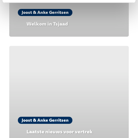
Joost & Anke Gerritsen
Welkom in Tsjaad
Joost & Anke Gerritsen
Laatste nieuws voor vertrek