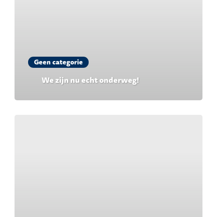
Geen categorie
We zijn nu echt onderweg!