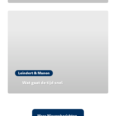
Leindert & Manon
Wat gaat de tijd snel
Meer Nieuwsberichten