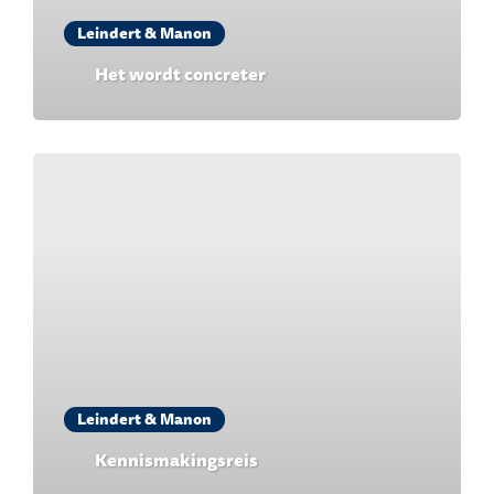
Leindert & Manon
Het wordt concreter
Leindert & Manon
Kennismakingsreis