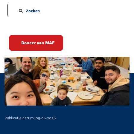
Zoeken
All Nations
Doneer aan MAF
Publicatie datum: 09-06-2026