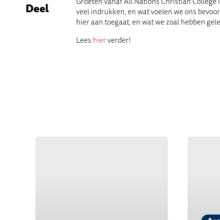
Groeten vanaf All Nations Christian College i
Deel
veel indrukken, en wat voelen we ons bevoor
hier aan toegaat, en wat we zoal hebben gele
Lees
hier
verder!