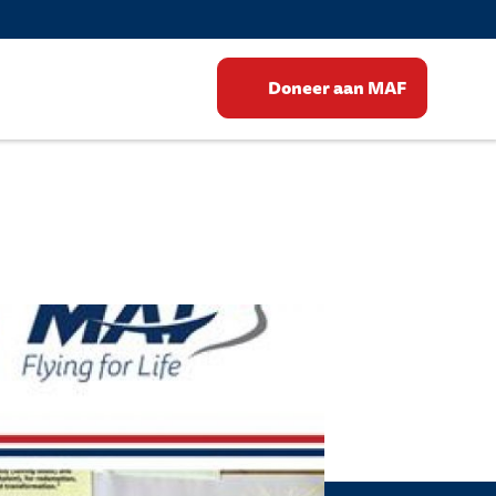
Doneer aan MAF