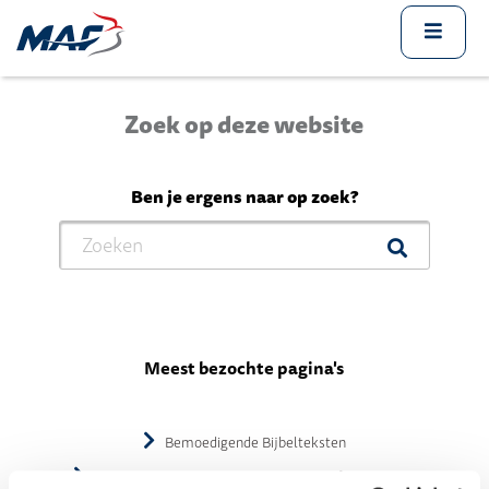
Zoek op deze website
Ben je ergens naar op zoek?
Meest bezochte pagina's
Bemoedigende Bijbelteksten
Zaak rondom MAF-piloot Ryan Koher afgesloten en