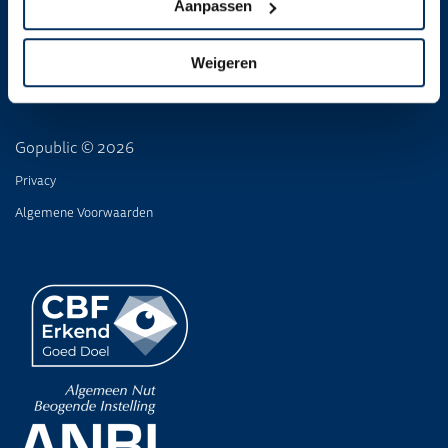
Downloads
Aanpassen
Volg ons
Weigeren
Gopublic © 2026
Privacy
Algemene Voorwaarden