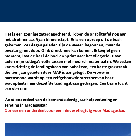
Het is een zonnige zaterdagochtend. Ik ben de ontbijttafel nog aan
het afruimen als Ryan binnenstapt. Er is een oproep uit de bush
gekomen. Zes dagen geleden zijn de weeën begonnen, maar de
bevalling niet door. Of ik direct mee kan komen. Ik twijfel geen
moment, laat de boel de boel en sprint naar het vliegveld. Daar
laden mijn collega’s volle tassen met medisch materiaal in. We zetten
koers richting de landingsbaan van Sahakevo, een korte grasstrook
die tien jaar geleden door MAF is aangelegd. De vrouw in
barensnood wordt op een zelfgebouwde stretcher van haar
woonplaats naar diezelfde landingsbaan gedragen. Een barre tocht
van vier uur.
Word onderdeel van de komende dertig jaar hulpverlening en
zending in Madagaskar.
Doneer een onderdeel voor een nieuw vliegtuig voor Madagaskar.