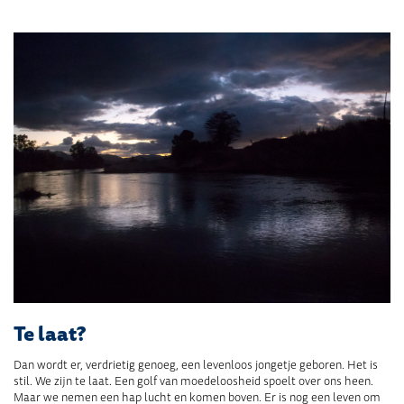
Te laat?
Dan wordt er, verdrietig genoeg, een levenloos jongetje geboren. Het is
stil. We zijn te laat. Een golf van moedeloosheid spoelt over ons heen.
Maar we nemen een hap lucht en komen boven. Er is nog een leven om