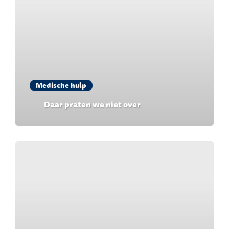
Medische hulp
Daar praten we niet over