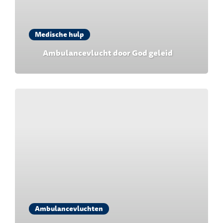
Medische hulp
Ambulancevlucht door God geleid
Ambulancevluchten