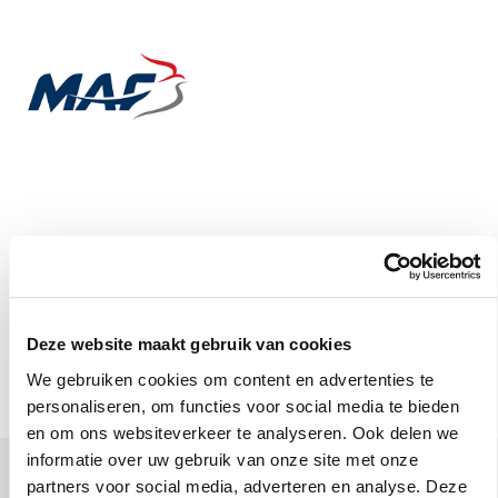
Deze website maakt gebruik van cookies
Uw steun geeft ons werk vleugels
We gebruiken cookies om content en advertenties te
personaliseren, om functies voor social media te bieden
en om ons websiteverkeer te analyseren. Ook delen we
informatie over uw gebruik van onze site met onze
Uw donatie heeft impact!
partners voor social media, adverteren en analyse. Deze